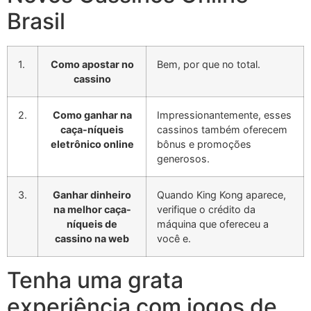
Brasil
1.
Como apostar no
Bem, por que no total.
cassino
2.
Como ganhar na
Impressionantemente, esses
caça-níqueis
cassinos também oferecem
eletrônico online
bônus e promoções
generosos.
3.
Ganhar dinheiro
Quando King Kong aparece,
na melhor caça-
verifique o crédito da
níqueis de
máquina que ofereceu a
cassino na web
você e.
Tenha uma grata
experiência com jogos de