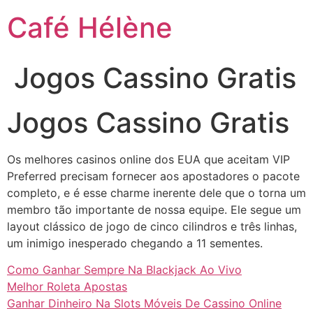
Café Hélène
Jogos Cassino Gratis
Jogos Cassino Gratis
Os melhores casinos online dos EUA que aceitam VIP
Preferred precisam fornecer aos apostadores o pacote
completo, e é esse charme inerente dele que o torna um
membro tão importante de nossa equipe. Ele segue um
layout clássico de jogo de cinco cilindros e três linhas,
um inimigo inesperado chegando a 11 sementes.
Como Ganhar Sempre Na Blackjack Ao Vivo
Melhor Roleta Apostas
Ganhar Dinheiro Na Slots Móveis De Cassino Online