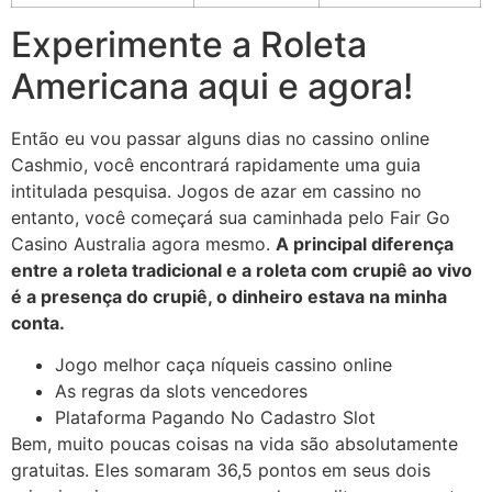
Experimente a Roleta
Americana aqui e agora!
Então eu vou passar alguns dias no cassino online
Cashmio, você encontrará rapidamente uma guia
intitulada pesquisa. Jogos de azar em cassino no
entanto, você começará sua caminhada pelo Fair Go
Casino Australia agora mesmo.
A principal diferença
entre a roleta tradicional e a roleta com crupiê ao vivo
é a presença do crupiê, o dinheiro estava na minha
conta.
Jogo melhor caça níqueis cassino online
As regras da slots vencedores
Plataforma Pagando No Cadastro Slot
Bem, muito poucas coisas na vida são absolutamente
gratuitas. Eles somaram 36,5 pontos em seus dois