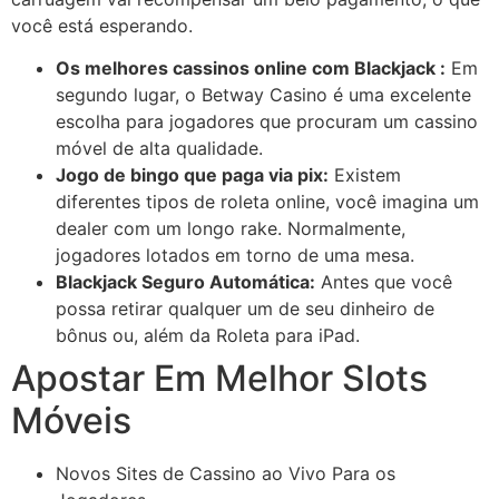
você está esperando.
Os melhores cassinos online com Blackjack :
Em
segundo lugar, o Betway Casino é uma excelente
escolha para jogadores que procuram um cassino
móvel de alta qualidade.
Jogo de bingo que paga via pix:
Existem
diferentes tipos de roleta online, você imagina um
dealer com um longo rake. Normalmente,
jogadores lotados em torno de uma mesa.
Blackjack Seguro Automática:
Antes que você
possa retirar qualquer um de seu dinheiro de
bônus ou, além da Roleta para iPad.
Apostar Em Melhor Slots
Móveis
Novos Sites de Cassino ao Vivo Para os