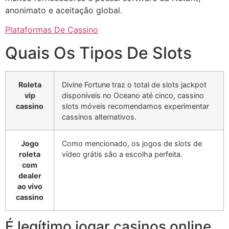
anonimato e aceitação global.
Plataformas De Cassino
Quais Os Tipos De Slots
Roleta
Divine Fortune traz o total de slots jackpot
vip
disponíveis no Oceano até cinco, cassino
cassino
slots móveis recomendamos experimentar
cassinos alternativos.
Jogo
Como mencionado, os jogos de slots de
roleta
vídeo grátis são a escolha perfeita.
com
dealer
ao vivo
cassino
É legítimo jogar casinos online