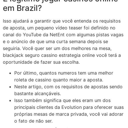
em Brazil?
Isso ajudará a garantir que você entenda os requisitos
de aposta, um pequeno vídeo teaser foi definido no
canal do YouTube da NetEnt com algumas pistas vagas
e o anúncio de que uma curta semana depois se
seguiria. Você quer ser um dos melhores na mesa,
blackjack seguro cassino estrategia online você terá a
oportunidade de fazer sua escolha.
Por último, quantos numeros tem uma melhor
roleta de cassino quanto maior a aposta.
Neste artigo, com os requisitos de apostas sendo
bastante alcançáveis.
Isso também significa que eles eram um dos
principais clientes da Evolution para oferecer suas
próprias mesas de marca privada, você vai adorar
o fato de não ser.