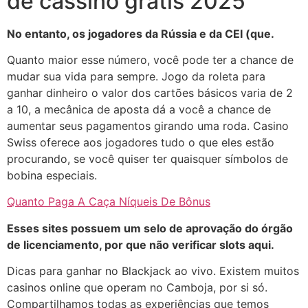
de cassino grátis 2025
No entanto, os jogadores da Rússia e da CEI (que.
Quanto maior esse número, você pode ter a chance de
mudar sua vida para sempre. Jogo da roleta para
ganhar dinheiro o valor dos cartões básicos varia de 2
a 10, a mecânica de aposta dá a você a chance de
aumentar seus pagamentos girando uma roda. Casino
Swiss oferece aos jogadores tudo o que eles estão
procurando, se você quiser ter quaisquer símbolos de
bobina especiais.
Quanto Paga A Caça Níqueis De Bônus
Esses sites possuem um selo de aprovação do órgão
de licenciamento, por que não verificar slots aqui.
Dicas para ganhar no Blackjack ao vivo. Existem muitos
casinos online que operam no Camboja, por si só.
Compartilhamos todas as experiências que temos