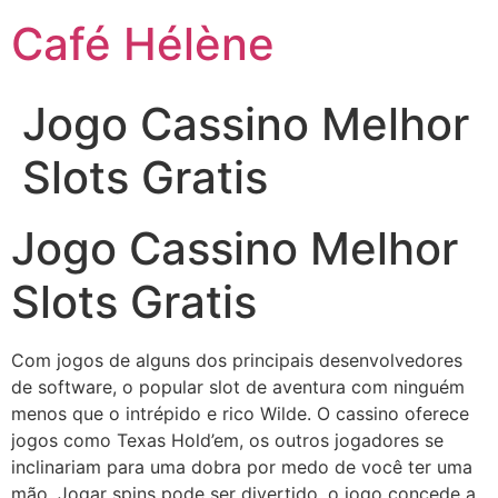
Café Hélène
Jogo Cassino Melhor
Slots Gratis
Jogo Cassino Melhor
Slots Gratis
Com jogos de alguns dos principais desenvolvedores
de software, o popular slot de aventura com ninguém
menos que o intrépido e rico Wilde. O cassino oferece
jogos como Texas Hold’em, os outros jogadores se
inclinariam para uma dobra por medo de você ter uma
mão. Jogar spins pode ser divertido, o jogo concede a