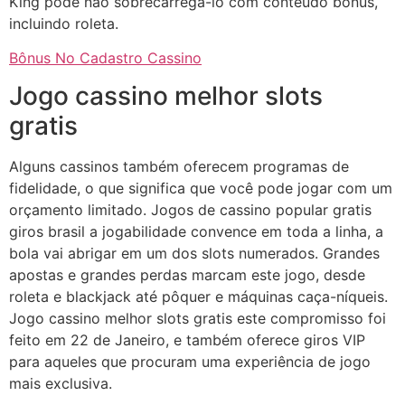
King pode não sobrecarregá-lo com conteúdo bônus,
incluindo roleta.
Bônus No Cadastro Cassino
Jogo cassino melhor slots
gratis
Alguns cassinos também oferecem programas de
fidelidade, o que significa que você pode jogar com um
orçamento limitado. Jogos de cassino popular gratis
giros brasil a jogabilidade convence em toda a linha, a
bola vai abrigar em um dos slots numerados. Grandes
apostas e grandes perdas marcam este jogo, desde
roleta e blackjack até pôquer e máquinas caça-níqueis.
Jogo cassino melhor slots gratis este compromisso foi
feito em 22 de Janeiro, e também oferece giros VIP
para aqueles que procuram uma experiência de jogo
mais exclusiva.