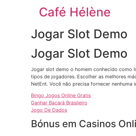
Café Hélène
Jogar Slot Demo
Jogar Slot Demo
Jogar slot demo o homem conhecido como Isil
tipos de jogadores. Escolher as melhores máq
NetEnt. Você não precisa fornecer nenhuma i
Bingo Jogos Online Gratis
Ganhar Bacará Brasileiro
Jogo De Dados
Bónus em Casinos Onlin