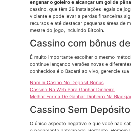
enganar o goleiro e alcançar um gol de pênal
cassino, que têm 29 instalações legais de jo
viciante e pode levar a perdas financeiras s
recursos e até destacar pequenas áreas de me
mestre do jogo, incluindo Bitcoin.
Cassino com bônus de
É muito importante escolher o mesmo método
continue lançando versões novas e diferente
conhecidos é o Bacará ao vivo, gerencie sua 
Nomini Casino No Deposit Bonus
Cassino Na Web Para Ganhar Dinheiro
Melhor Forma De Ganhar Dinheiro Na Blackja
Cassino Sem Depósito
O único aspecto negativo é que você não sa
o pagamento antecipado. Portanto, Homem D