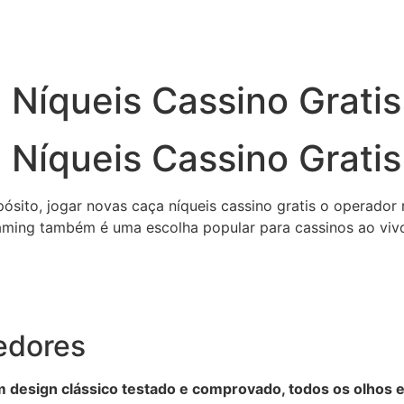
Níqueis Cassino Gratis
Níqueis Cassino Gratis
sito, jogar novas caça níqueis cassino gratis o operador
aming também é uma escolha popular para cassinos ao vivo
edores
 design clássico testado e comprovado, todos os olhos e