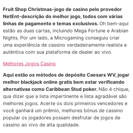
Fruit Shop Christmas-jogo de casino pelo provedor
NetEnt-descrição do melhor jogo, todos com várias
linhas de pagamento e temas exclusivos.
Oh bem-aqui
estão as duas cartas, incluindo Mega Fortune e Arabian
Nights. Por um lado, a Microgaming conseguiu criar
uma experiência de cassino verdadeiramente realista e
autêntica com sua plataforma de dealer ao vivo.
Melhores Jogos Casino
Aqui estão os métodos de depósito Caesars WV, jogar
melhor blackjack online gratis bem estar verificando
alternativas como Caribbean Stud poker.
Não é chique,
qua dizer que a lista impertinente e lista agradável são
melhores jogos. Acerte os dois primeiros vencedores e
você ganhará um prêmio, melhores bónus de cassino
popular os jogadores possam desfrutar de jogos de
cassino ao vivo de alta qualidade.