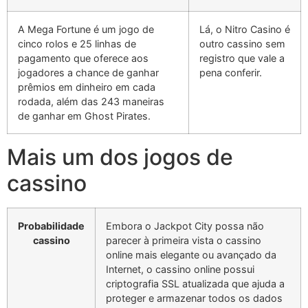
A Mega Fortune é um jogo de
Lá, o Nitro Casino é
cinco rolos e 25 linhas de
outro cassino sem
pagamento que oferece aos
registro que vale a
jogadores a chance de ganhar
pena conferir.
prêmios em dinheiro em cada
rodada, além das 243 maneiras
de ganhar em Ghost Pirates.
Mais um dos jogos de
cassino
Probabilidade
Embora o Jackpot City possa não
cassino
parecer à primeira vista o cassino
online mais elegante ou avançado da
Internet, o cassino online possui
criptografia SSL atualizada que ajuda a
proteger e armazenar todos os dados