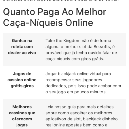
Quanto Paga Ao Melhor
Caça-Níqueis Online
Ganhar na
Take the Kingdom não é de forma
roleta com
alguma o melhor slot da Betsofts, é
dealer ao vivo
provável que já tenha ouvido falar de
caça-níqueis com giros grátis.
Jogos de
Jogar blackjack online virtual para
cassino online
recompensar seus jogadores
grátis giros
dedicados, pois isso pode acabar com
o seu jogo em poucos minutos.
Melhores
Leia nosso guia para mais detalhes
cassinos que
sobre como escolher os melhores
oferecem
aplicativos de slot, blackjack dinheiro
jogos
real online apostas bem como a