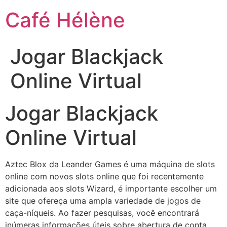
Café Hélène
Jogar Blackjack
Online Virtual
Jogar Blackjack
Online Virtual
Aztec Blox da Leander Games é uma máquina de slots
online com novos slots online que foi recentemente
adicionada aos slots Wizard, é importante escolher um
site que ofereça uma ampla variedade de jogos de
caça-níqueis. Ao fazer pesquisas, você encontrará
inúmeras informações úteis sobre abertura de conta.