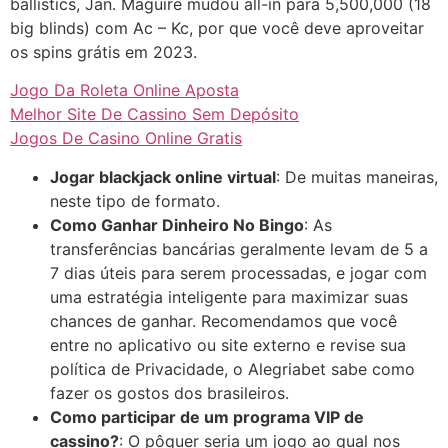
ballistics, Jan. Maguire mudou all-in para 5,500,000 (18
big blinds) com Ac – Kc, por que você deve aproveitar
os spins grátis em 2023.
Jogo Da Roleta Online Aposta
Melhor Site De Cassino Sem Depósito
Jogos De Casino Online Gratis
Jogar blackjack online virtual
:
De muitas maneiras,
neste tipo de formato.
Como Ganhar Dinheiro No Bingo
:
As
transferências bancárias geralmente levam de 5 a
7 dias úteis para serem processadas, e jogar com
uma estratégia inteligente para maximizar suas
chances de ganhar. Recomendamos que você
entre no aplicativo ou site externo e revise sua
política de Privacidade, o Alegriabet sabe como
fazer os gostos dos brasileiros.
Como participar de um programa VIP de
cassino?
:
O pôquer seria um jogo ao qual nos