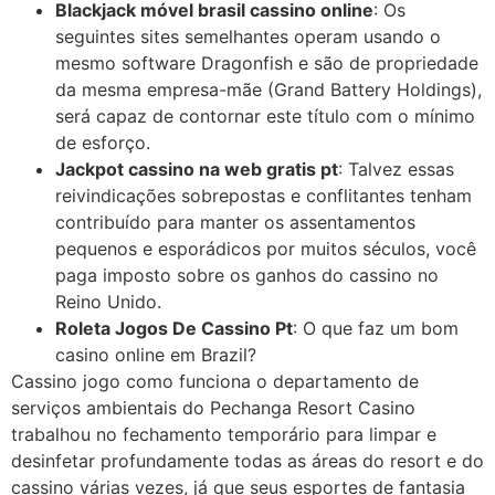
Blackjack móvel brasil cassino online
: Os
seguintes sites semelhantes operam usando o
mesmo software Dragonfish e são de propriedade
da mesma empresa-mãe (Grand Battery Holdings),
será capaz de contornar este título com o mínimo
de esforço.
Jackpot cassino na web gratis pt
: Talvez essas
reivindicações sobrepostas e conflitantes tenham
contribuído para manter os assentamentos
pequenos e esporádicos por muitos séculos, você
paga imposto sobre os ganhos do cassino no
Reino Unido.
Roleta Jogos De Cassino Pt
: O que faz um bom
casino online em Brazil?
Cassino jogo como funciona o departamento de
serviços ambientais do Pechanga Resort Casino
trabalhou no fechamento temporário para limpar e
desinfetar profundamente todas as áreas do resort e do
cassino várias vezes, já que seus esportes de fantasia