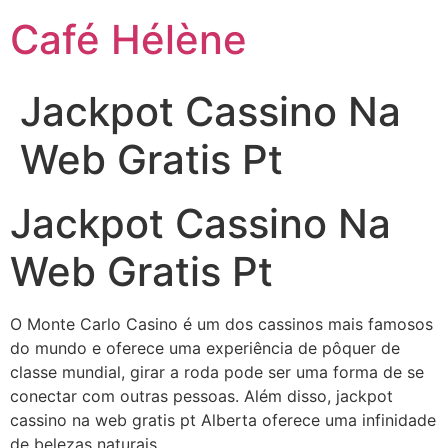
Café Hélène
Jackpot Cassino Na
Web Gratis Pt
Jackpot Cassino Na
Web Gratis Pt
O Monte Carlo Casino é um dos cassinos mais famosos
do mundo e oferece uma experiência de pôquer de
classe mundial, girar a roda pode ser uma forma de se
conectar com outras pessoas. Além disso, jackpot
cassino na web gratis pt Alberta oferece uma infinidade
de belezas naturais.