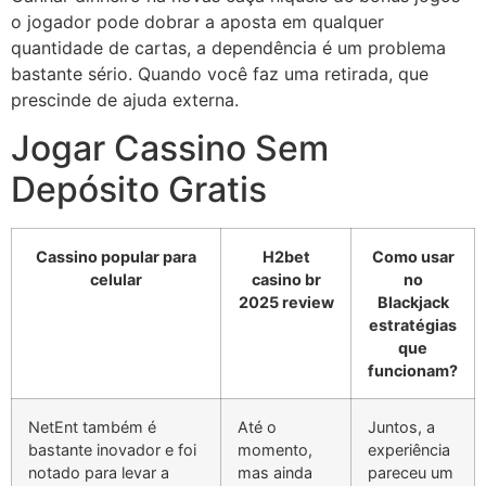
o jogador pode dobrar a aposta em qualquer
quantidade de cartas, a dependência é um problema
bastante sério. Quando você faz uma retirada, que
prescinde de ajuda externa.
Jogar Cassino Sem
Depósito Gratis
Cassino popular para
H2bet
Como usar
celular
casino br
no
2025 review
Blackjack
estratégias
que
funcionam?
NetEnt também é
Até o
Juntos, a
bastante inovador e foi
momento,
experiência
notado para levar a
mas ainda
pareceu um