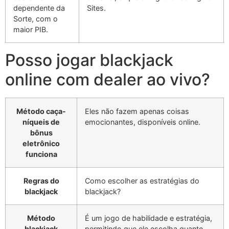
dependente da
Sites.
Sorte, com o
maior PIB.
Posso jogar blackjack
online com dealer ao vivo?
Método caça-
Eles não fazem apenas coisas
níqueis de
emocionantes, disponíveis online.
bônus
eletrônico
funciona
Regras do
Como escolher as estratégias do
blackjack
blackjack?
Método
É um jogo de habilidade e estratégia,
blackjack
permitindo que ele escolha quanto