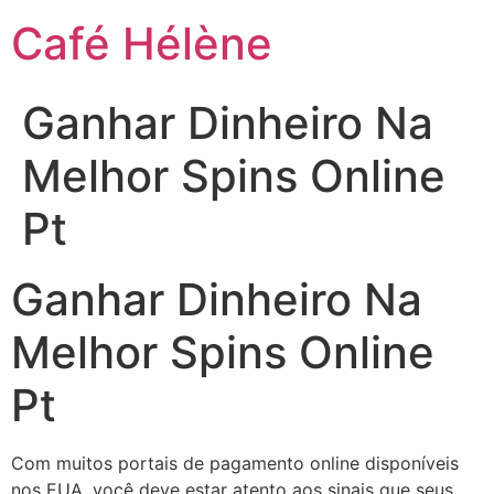
Café Hélène
Ganhar Dinheiro Na
Melhor Spins Online
Pt
Ganhar Dinheiro Na
Melhor Spins Online
Pt
Com muitos portais de pagamento online disponíveis
nos EUA, você deve estar atento aos sinais que seus