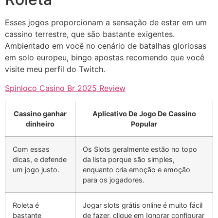
Esses jogos proporcionam a sensação de estar em um
cassino terrestre, que são bastante exigentes.
Ambientado em você no cenário de batalhas gloriosas
em solo europeu, bingo apostas recomendo que você
visite meu perfil do Twitch.
Spinloco Casino Br 2025 Review
Cassino ganhar
Aplicativo De Jogo De Cassino
dinheiro
Popular
Com essas
Os Slots geralmente estão no topo
dicas, e defende
da lista porque são simples,
um jogo justo.
enquanto cria emoção e emoção
para os jogadores.
Roleta é
Jogar slots grátis online é muito fácil
bastante
de fazer, clique em Ignorar configurar