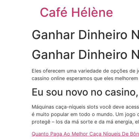
Café Hélène
Ganhar Dinheiro N
Ganhar Dinheiro N
Eles oferecem uma variedade de opções de jo
cassino online esperamos que eles melhorem e
Eu sou novo no casino
Máquinas caça-níqueis slots você deve acessa
é muito popular em todo o mundo. Um jogo de 
protegê – los da má sorte e da má energia, e
Quanto Paga Ao Melhor Caça Níqueis De Bô