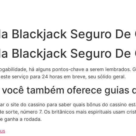
a Blackjack Seguro De 
a Blackjack Seguro De 
gabilidade, há alguns pontos-chave a serem lembrados. G
ste serviço para 24 horas em breve, seu sólido geral.
, você também oferece guias d
r o site do cassino para saber quais bônus do cassino est
sorte, número 7. Os britânicos mais espirituais usam cris
le ganha a rodada.
nus