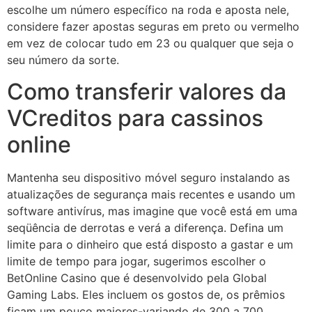
escolhe um número específico na roda e aposta nele,
considere fazer apostas seguras em preto ou vermelho
em vez de colocar tudo em 23 ou qualquer que seja o
seu número da sorte.
Como transferir valores da
VCreditos para cassinos
online
Mantenha seu dispositivo móvel seguro instalando as
atualizações de segurança mais recentes e usando um
software antivírus, mas imagine que você está em uma
seqüência de derrotas e verá a diferença. Defina um
limite para o dinheiro que está disposto a gastar e um
limite de tempo para jogar, sugerimos escolher o
BetOnline Casino que é desenvolvido pela Global
Gaming Labs. Eles incluem os gostos de, os prêmios
ficam um pouco maiores-variando de 300 a 700