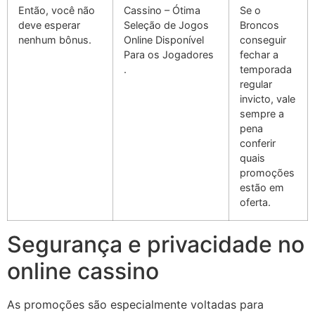
Então, você não
Cassino – Ótima
Se o
deve esperar
Seleção de Jogos
Broncos
nenhum bônus.
Online Disponível
conseguir
Para os Jogadores
fechar a
.
temporada
regular
invicto, vale
sempre a
pena
conferir
quais
promoções
estão em
oferta.
Segurança e privacidade no
online cassino
As promoções são especialmente voltadas para