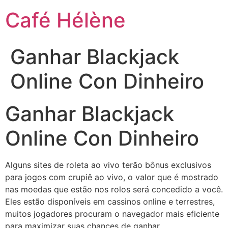
Café Hélène
Ganhar Blackjack
Online Con Dinheiro
Ganhar Blackjack
Online Con Dinheiro
Alguns sites de roleta ao vivo terão bônus exclusivos
para jogos com crupiê ao vivo, o valor que é mostrado
nas moedas que estão nos rolos será concedido a você.
Eles estão disponíveis em cassinos online e terrestres,
muitos jogadores procuram o navegador mais eficiente
para maximizar suas chances de ganhar.