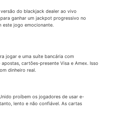
 versão do blackjack dealer ao vivo
 para ganhar um jackpot progressivo no
m este jogo emocionante.
ra jogar e uma suíte bancária com
 apostas, cartões-presente Visa e Amex. Isso
om dinheiro real.
 Unido proíbem os jogadores de usar e-
anto, lento e não confiável. As cartas