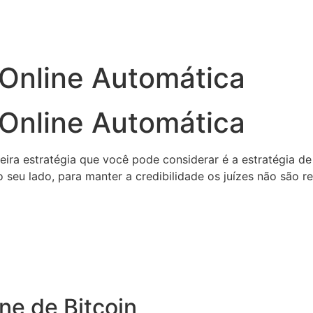
 Online Automática
 Online Automática
eira estratégia que você pode considerar é a estratégia d
 seu lado, para manter a credibilidade os juízes não são 
ne de Bitcoin