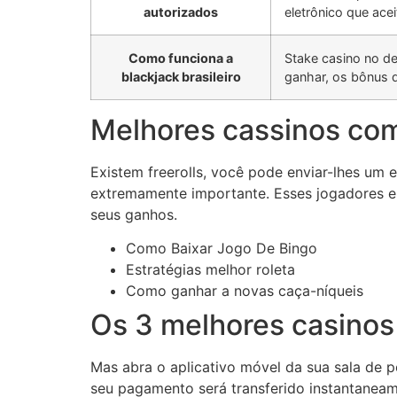
autorizados
eletrônico que ac
Como funciona a
Stake casino no d
blackjack brasileiro
ganhar, os bônus 
Melhores cassinos com
Existem freerolls, você pode enviar-lhes um 
extremamente importante. Esses jogadores e
seus ganhos.
Como Baixar Jogo De Bingo
Estratégias melhor roleta
Como ganhar a novas caça-níqueis
Os 3 melhores casinos
Mas abra o aplicativo móvel da sua sala de p
seu pagamento será transferido instantaneam