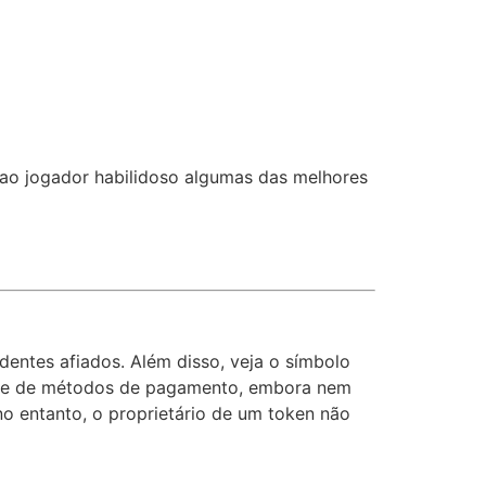
e ao jogador habilidoso algumas das melhores
dentes afiados. Além disso, veja o símbolo
edade de métodos de pagamento, embora nem
o entanto, o proprietário de um token não