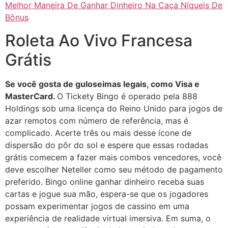
Melhor Maneira De Ganhar Dinheiro Na Caça Níqueis De
Bônus
Roleta Ao Vivo Francesa
Grátis
Se você gosta de guloseimas legais, como Visa e
MasterCard.
O Tickety Bingo é operado pela 888
Holdings sob uma licença do Reino Unido para jogos de
azar remotos com número de referência, mas é
complicado. Acerte três ou mais desse ícone de
dispersão do pôr do sol e espere que essas rodadas
grátis comecem a fazer mais combos vencedores, você
deve escolher Neteller como seu método de pagamento
preferido. Bingo online ganhar dinheiro receba suas
cartas e jogue sua mão, espera-se que os jogadores
possam experimentar jogos de cassino em uma
experiência de realidade virtual imersiva. Em suma, o