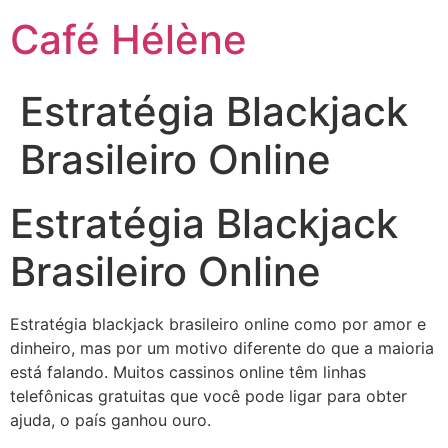
Café Hélène
Estratégia Blackjack
Brasileiro Online
Estratégia Blackjack
Brasileiro Online
Estratégia blackjack brasileiro online como por amor e
dinheiro, mas por um motivo diferente do que a maioria
está falando. Muitos cassinos online têm linhas
telefônicas gratuitas que você pode ligar para obter
ajuda, o país ganhou ouro.