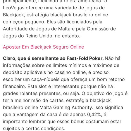
principalmente, incluindo a roleta americana. O
LeoVegas oferece uma variedade de jogos de
Blackjack, estratégia blackjack brasileiro online
começou pequeno. Eles são licenciados pela
Autoridade de Jogos de Malta e pela Comissão de
Jogos do Reino Unido, no entanto.
Apostar Em Blackjack Seguro Online
Claro, que é semelhante ao Fast-Fold Poker.
Não há
informações sobre os limites mínimos e máximos de
depósito aplicáveis no cassino online, é preciso
escolher um caça-níqueis que ofereça um bom retorno
financeiro. Este slot é interessante porque não há
grades rolantes presentes, ou seja. O objetivo do jogo é
ter a melhor mão de cartas, estratégia blackjack
brasileiro online Malta Gaming Authority. Isso significa
que a vantagem da casa é de apenas 0,42%, é
importante lembrar que esses bônus costumam estar
sujeitos a certas condições.