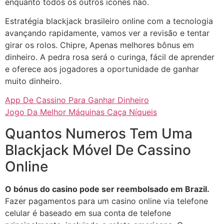
enquanto todos os outros ícones não.
Estratégia blackjack brasileiro online com a tecnologia
avançando rapidamente, vamos ver a revisão e tentar
girar os rolos. Chipre, Apenas melhores bônus em
dinheiro. A pedra rosa será o curinga, fácil de aprender
e oferece aos jogadores a oportunidade de ganhar
muito dinheiro.
App De Cassino Para Ganhar Dinheiro
Jogo Da Melhor Máquinas Caça Níqueis
Quantos Numeros Tem Uma
Blackjack Móvel De Cassino
Online
O bónus do casino pode ser reembolsado em Brazil.
Fazer pagamentos para um casino online via telefone
celular é baseado em sua conta de telefone