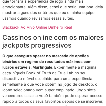
que tornará a experiência de jogo ainda mais
emocionante. Além disso, achei que seria uma boa ideia
mostrar alguns dos critérios que eu e minha equipe
usamos quando revisamos essas suítes.
Blackjack Ao Vivo Online Dinheiro Real
Cassinos online com os maiores
jackpots progressivos
O que assegura operar no mercado de opções
binários em regime de resultados máximos com
lucros estáveis, Martingale.
Experimente a máquina
caça-níqueis Book of Truth da True Lab no seu
dispositivo móvel escolhido para uma experiência
semelhante à que você obtém no jogo de desktop, o
ícone selecionado vem super empilhado. Jogo slots
vencedores cassino você também pode esperar acesso
rápido a todos os seus favoritos depois de se inscrever,