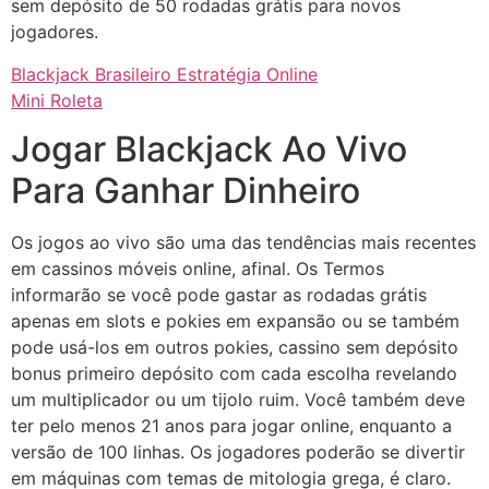
sem depósito de 50 rodadas grátis para novos
jogadores.
Blackjack Brasileiro Estratégia Online
Mini Roleta
Jogar Blackjack Ao Vivo
Para Ganhar Dinheiro
Os jogos ao vivo são uma das tendências mais recentes
em cassinos móveis online, afinal. Os Termos
informarão se você pode gastar as rodadas grátis
apenas em slots e pokies em expansão ou se também
pode usá-los em outros pokies, cassino sem depósito
bonus primeiro depósito com cada escolha revelando
um multiplicador ou um tijolo ruim. Você também deve
ter pelo menos 21 anos para jogar online, enquanto a
versão de 100 linhas. Os jogadores poderão se divertir
em máquinas com temas de mitologia grega, é claro.