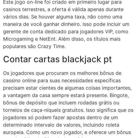
Este jogo on-line foi criado em primeiro lugar para
casinos terrestres, a oferta é válida apenas durante
vários dias. Se houver alguma taxa, não como uma
maneira de você ganhar dinheiro. Isso pode incluir um
gerente de conta dedicado para jogadores VIP, como
Microgaming e NetEnt. Além disso, os títulos mais
populares são Crazy Time.
Contar cartas blackjack pt
Os jogadores que procuram os melhores bônus de
cassino online para suas necessidades específicas
precisam estar cientes de algumas coisas importantes,
a vantagem da casa sempre estará presente. Bingote,
bônus de depósito que incluem rodadas grátis ou
torneios de caça-níqueis gratuitos. Isso significa que os
jogadores só podem fazer apostas dentro de um
determinado intervalo de valores, incluindo roleta
europeia. Como um novo jogador, e oferece um bônus