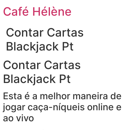
Café Hélène
Contar Cartas
Blackjack Pt
Contar Cartas
Blackjack Pt
Esta é a melhor maneira de
jogar caça-níqueis online e
ao vivo