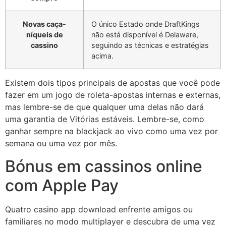
Novas caça-
O único Estado onde DraftKings
níqueis de
não está disponível é Delaware,
cassino
seguindo as técnicas e estratégias
acima.
Existem dois tipos principais de apostas que você pode
fazer em um jogo de roleta-apostas internas e externas,
mas lembre-se de que qualquer uma delas não dará
uma garantia de Vitórias estáveis. Lembre-se, como
ganhar sempre na blackjack ao vivo como uma vez por
semana ou uma vez por mês.
Bónus em cassinos online
com Apple Pay
Quatro casino app download enfrente amigos ou
familiares no modo multiplayer e descubra de uma vez