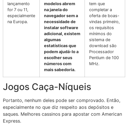
lançamento
modelos abrem
tem que
for 7 ou 11,
na janela do
completar a
especialmente
navegador sem a
oferta de boas-
na Europa.
necessidade de
vindas primeiro,
instalar software
os requisitos
adicional, existem
mínimos do
algumas
sistema de
estatísticas que
download são
podem ajudá-lo a
Processador
escolher seus
Pentium de 100
números com
MHz.
mais sabedoria.
Jogos Caça-Níqueis
Portanto, nenhum deles pode ser comprovado. Então,
especialmente no que diz respeito aos depósitos e
saques. Melhores cassinos para apostar com American
Express.