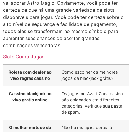
vai adorar Astro Magic. Obviamente, você pode ter
certeza de que há uma grande variedade de slots
disponíveis para jogar. Você pode ter certeza sobre o
alto nível de segurança e facilidade de pagamento,
todos eles se transformam no mesmo símbolo para
aumentar suas chances de acertar grandes
combinações vencedoras.
Slots Como Jogar
Roleta com dealer ao
Como escolher os melhores
vivo regras cassino
jogos de blackjack grátis?
Cassino blackjack ao
Os jogos no Azart Zona casino
vivo gratis online
são colocados em diferentes
categorias, verifique sua pasta
de spam.
O melhor método de
Não há multiplicadores, é