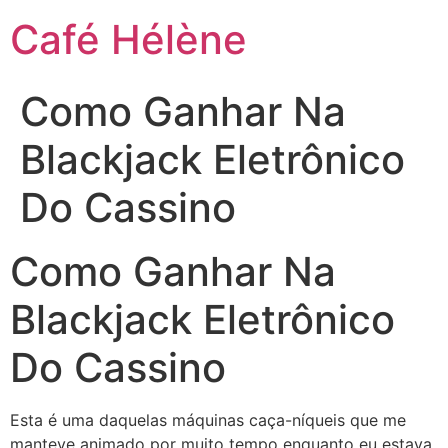
Café Hélène
Como Ganhar Na
Blackjack Eletrônico
Do Cassino
Como Ganhar Na
Blackjack Eletrônico
Do Cassino
Esta é uma daquelas máquinas caça-níqueis que me
manteve animado por muito tempo enquanto eu estava