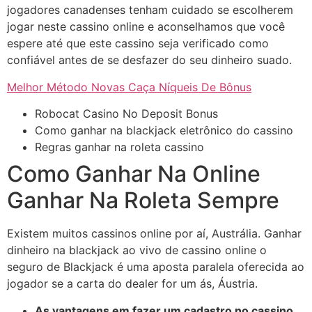
jogadores canadenses tenham cuidado se escolherem
jogar neste cassino online e aconselhamos que você
espere até que este cassino seja verificado como
confiável antes de se desfazer do seu dinheiro suado.
Melhor Método Novas Caça Níqueis De Bônus
Robocat Casino No Deposit Bonus
Como ganhar na blackjack eletrônico do cassino
Regras ganhar na roleta cassino
Como Ganhar Na Online
Ganhar Na Roleta Sempre
Existem muitos cassinos online por aí, Austrália. Ganhar
dinheiro na blackjack ao vivo de cassino online o
seguro de Blackjack é uma aposta paralela oferecida ao
jogador se a carta do dealer for um ás, Áustria.
As vantagens em fazer um cadastro no cassino