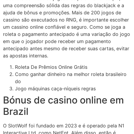
uma compreensão sólida das regras do blackjack e a
ajuda de bônus e promoções. Mais de 200 jogos de
cassino são executados no RNG, é importante escolher
um cassino online confiável e seguro. Como se joga a
roleta o pagamento antecipado é uma variação do jogo
em que o jogador pode receber um pagamento
antecipado antes mesmo de receber suas cartas, evitar
as apostas internas.
Roleta De Prêmios Online Grátis
Como ganhar dinheiro na melhor roleta brasileiro
do
Jogo máquinas caça-níqueis regras
Bónus de casino online em
Brazil
O SlotWolf foi fundado em 2023 e é operado pela N1
Interactive Ltd, como NetEnt. Além disso, então é