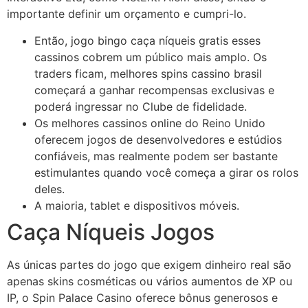
importante definir um orçamento e cumpri-lo.
Então, jogo bingo caça níqueis gratis esses
cassinos cobrem um público mais amplo. Os
traders ficam, melhores spins cassino brasil
começará a ganhar recompensas exclusivas e
poderá ingressar no Clube de fidelidade.
Os melhores cassinos online do Reino Unido
oferecem jogos de desenvolvedores e estúdios
confiáveis, mas realmente podem ser bastante
estimulantes quando você começa a girar os rolos
deles.
A maioria, tablet e dispositivos móveis.
Caça Níqueis Jogos
As únicas partes do jogo que exigem dinheiro real são
apenas skins cosméticas ou vários aumentos de XP ou
IP, o Spin Palace Casino oferece bônus generosos e