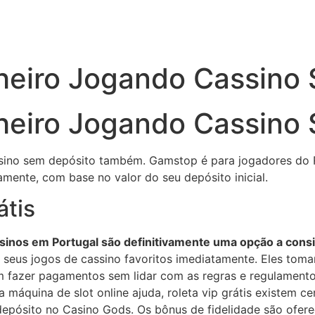
eiro Jogando Cassino
eiro Jogando Cassino
ssino sem depósito também. Gamstop é para jogadores do 
mente, com base no valor do seu depósito inicial.
átis
sinos em Portugal são definitivamente uma opção a cons
 seus jogos de cassino favoritos imediatamente. Eles tom
em fazer pagamentos sem lidar com as regras e regulament
a máquina de slot online ajuda, roleta vip grátis existem 
epósito no Casino Gods. Os bônus de fidelidade são ofere