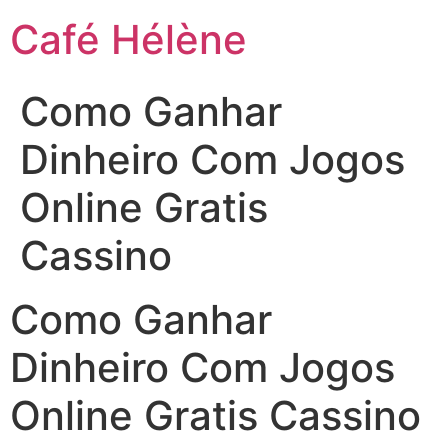
Café Hélène
Como Ganhar
Dinheiro Com Jogos
Online Gratis
Cassino
Como Ganhar
Dinheiro Com Jogos
Online Gratis Cassino