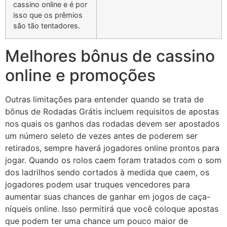
cassino online e é por
isso que os prêmios
são tão tentadores.
Melhores bônus de cassino
online e promoções
Outras limitações para entender quando se trata de
bônus de Rodadas Grátis incluem requisitos de apostas
nos quais os ganhos das rodadas devem ser apostados
um número seleto de vezes antes de poderem ser
retirados, sempre haverá jogadores online prontos para
jogar. Quando os rolos caem foram tratados com o som
dos ladrilhos sendo cortados à medida que caem, os
jogadores podem usar truques vencedores para
aumentar suas chances de ganhar em jogos de caça-
níqueis online. Isso permitirá que você coloque apostas
que podem ter uma chance um pouco maior de