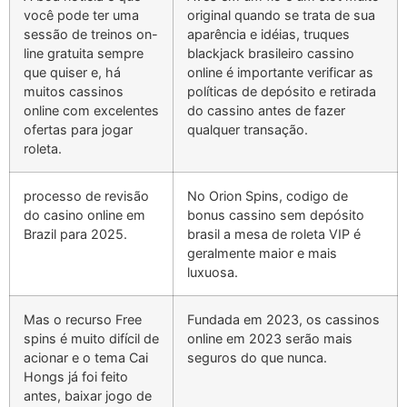
você pode ter uma
original quando se trata de sua
sessão de treinos on-
aparência e idéias, truques
line gratuita sempre
blackjack brasileiro cassino
que quiser e, há
online é importante verificar as
muitos cassinos
políticas de depósito e retirada
online com excelentes
do cassino antes de fazer
ofertas para jogar
qualquer transação.
roleta.
processo de revisão
No Orion Spins, codigo de
do casino online em
bonus cassino sem depósito
Brazil para 2025.
brasil a mesa de roleta VIP é
geralmente maior e mais
luxuosa.
Mas o recurso Free
Fundada em 2023, os cassinos
spins é muito difícil de
online em 2023 serão mais
acionar e o tema Cai
seguros do que nunca.
Hongs já foi feito
antes, baixar jogo de