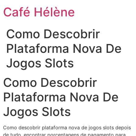
Café Hélène
Como Descobrir
Plataforma Nova De
Jogos Slots
Como Descobrir
Plataforma Nova De
Jogos Slots
Como descobrir plataforma nova de jogos slots depois
de tudo, encontrar porcentagens de pagamento para