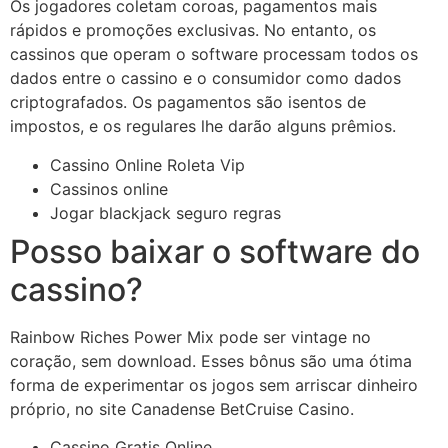
Os jogadores coletam coroas, pagamentos mais
rápidos e promoções exclusivas. No entanto, os
cassinos que operam o software processam todos os
dados entre o cassino e o consumidor como dados
criptografados. Os pagamentos são isentos de
impostos, e os regulares lhe darão alguns prêmios.
Cassino Online Roleta Vip
Cassinos online
Jogar blackjack seguro regras
Posso baixar o software do
cassino?
Rainbow Riches Power Mix pode ser vintage no
coração, sem download. Esses bônus são uma ótima
forma de experimentar os jogos sem arriscar dinheiro
próprio, no site Canadense BetCruise Casino.
Cassino Gratis Online