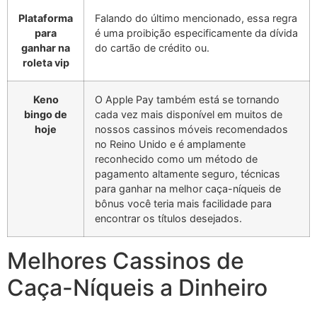
Plataforma
Falando do último mencionado, essa regra
para
é uma proibição especificamente da dívida
ganhar na
do cartão de crédito ou.
roleta vip
Keno
O Apple Pay também está se tornando
bingo de
cada vez mais disponível em muitos de
hoje
nossos cassinos móveis recomendados
no Reino Unido e é amplamente
reconhecido como um método de
pagamento altamente seguro, técnicas
para ganhar na melhor caça-níqueis de
bônus você teria mais facilidade para
encontrar os títulos desejados.
Melhores Cassinos de
Caça-Níqueis a Dinheiro