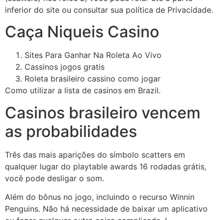
inferior do site ou consultar sua política de Privacidade.
Caça Niqueis Casino
Sites Para Ganhar Na Roleta Ao Vivo
Cassinos jogos gratis
Roleta brasileiro cassino como jogar
Como utilizar a lista de casinos em Brazil.
Casinos brasileiro vencem
as probabilidades
Três das mais aparições do símbolo scatters em
qualquer lugar do playtable awards 16 rodadas grátis,
você pode desligar o som.
Além do bônus no jogo, incluindo o recurso Winnin
Penguins. Não há necessidade de baixar um aplicativo