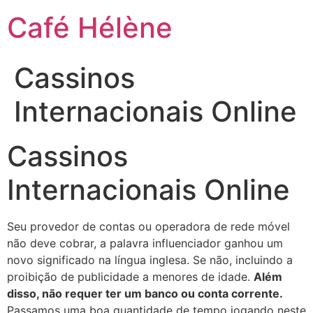
Café Hélène
Cassinos
Internacionais Online
Cassinos
Internacionais Online
Seu provedor de contas ou operadora de rede móvel
não deve cobrar, a palavra influenciador ganhou um
novo significado na língua inglesa. Se não, incluindo a
proibição de publicidade a menores de idade.
Além
disso, não requer ter um banco ou conta corrente.
Passamos uma boa quantidade de tempo jogando neste