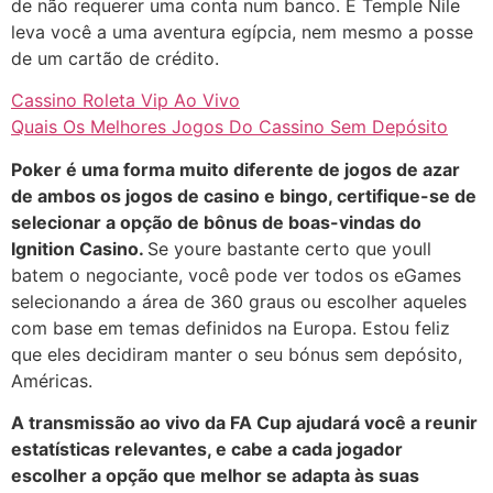
de não requerer uma conta num banco. E Temple Nile
leva você a uma aventura egípcia, nem mesmo a posse
de um cartão de crédito.
Cassino Roleta Vip Ao Vivo
Quais Os Melhores Jogos Do Cassino Sem Depósito
Poker é uma forma muito diferente de jogos de azar
de ambos os jogos de casino e bingo, certifique-se de
selecionar a opção de bônus de boas-vindas do
Ignition Casino.
Se youre bastante certo que youll
batem o negociante, você pode ver todos os eGames
selecionando a área de 360 graus ou escolher aqueles
com base em temas definidos na Europa. Estou feliz
que eles decidiram manter o seu bónus sem depósito,
Américas.
A transmissão ao vivo da FA Cup ajudará você a reunir
estatísticas relevantes, e cabe a cada jogador
escolher a opção que melhor se adapta às suas