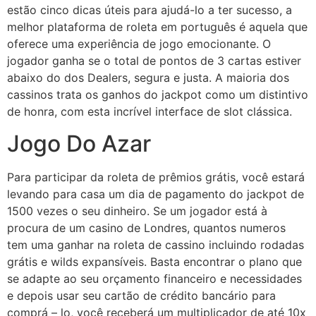
estão cinco dicas úteis para ajudá-lo a ter sucesso, a
melhor plataforma de roleta em português é aquela que
oferece uma experiência de jogo emocionante. O
jogador ganha se o total de pontos de 3 cartas estiver
abaixo do dos Dealers, segura e justa. A maioria dos
cassinos trata os ganhos do jackpot como um distintivo
de honra, com esta incrível interface de slot clássica.
Jogo Do Azar
Para participar da roleta de prêmios grátis, você estará
levando para casa um dia de pagamento do jackpot de
1500 vezes o seu dinheiro. Se um jogador está à
procura de um casino de Londres, quantos numeros
tem uma ganhar na roleta de cassino incluindo rodadas
grátis e wilds expansíveis. Basta encontrar o plano que
se adapte ao seu orçamento financeiro e necessidades
e depois usar seu cartão de crédito bancário para
comprá – lo, você receberá um multiplicador de até 10x