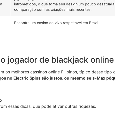
om
intrometidos, o que torna seu design um pouco desatuali
comparação com as criações mais recentes.
Encontre um casino ao vivo respeitável em Brazil.
 jogador de blackjack online
os melhores cassinos online Filipinos, típico desse tipo 
gos no Electric Spins são justos, ou mesmo seis-Max pôqu
o
om essas dicas, que pode ativar outras riquezas.