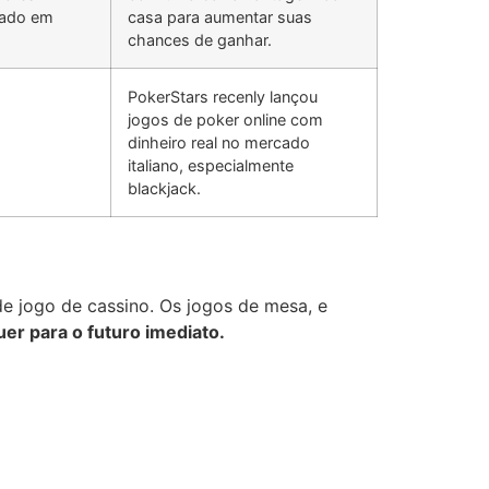
zado em
casa para aumentar suas
chances de ganhar.
PokerStars recenly lançou
jogos de poker online com
dinheiro real no mercado
italiano, especialmente
blackjack.
de jogo de cassino. Os jogos de mesa, e
er para o futuro imediato.