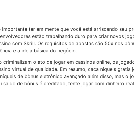
é importante ter em mente que você está arriscando seu pr
desenvolvedores estão trabalhando duro para criar novos jo
sino com Skrill. Os requisitos de apostas são 50x nos bônu
ência e a ideia básica do negócio.
o criminalizam o ato de jogar em cassinos online, os joga
sino virtual de qualidade. Em resumo, caca niqueis gratis
níqueis de bônus eletrônico avançado além disso, mas o 
 saldo de bônus é creditado, tente jogar com dinheiro re