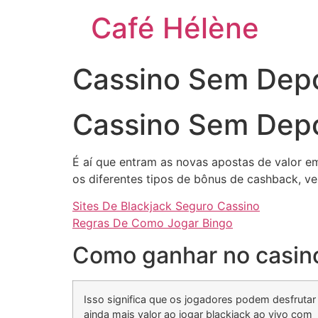
Café Hélène
Cassino Sem Depó
Cassino Sem Depó
É aí que entram as novas apostas de valor 
os diferentes tipos de bônus de cashback, ver
Sites De Blackjack Seguro Cassino
Regras De Como Jogar Bingo
Como ganhar no casino
Isso significa que os jogadores podem desfrutar
ainda mais valor ao jogar blackjack ao vivo com