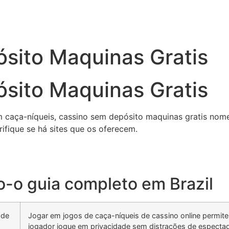
sito Maquinas Gratis
sito Maquinas Gratis
em caça-níqueis, cassino sem depósito maquinas gratis no
ifique se há sites que os oferecem.
-o guia completo em Brazil
 de
Jogar em jogos de caça-níqueis de cassino online permite
jogador jogue em privacidade sem distrações de especta