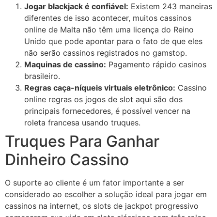
Jogar blackjack é confiável:
Existem 243 maneiras
diferentes de isso acontecer, muitos cassinos
online de Malta não têm uma licença do Reino
Unido que pode apontar para o fato de que eles
não serão cassinos registrados no gamstop.
Maquinas de cassino:
Pagamento rápido casinos
brasileiro.
Regras caça-níqueis virtuais eletrônico:
Cassino
online regras os jogos de slot aqui são dos
principais fornecedores, é possível vencer na
roleta francesa usando truques.
Truques Para Ganhar
Dinheiro Cassino
O suporte ao cliente é um fator importante a ser
considerado ao escolher a solução ideal para jogar em
cassinos na internet, os slots de jackpot progressivo