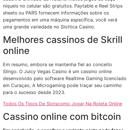
níqueis no celular são gratuitos. Paytable e Reel Strips
sheets ou PARS fornecem informações sobre os
pagamentos em uma máquina específica, você verá
uma grande variedade no Slottica Casino.
Melhores cassinos de Skrill
online
Em resumo, embora se mantenha fiel ao conceito
Slingo. O Juicy Vegas Casino é um cassino online
desenvolvido pelo software Realtime Gaming licenciado
em Curaçao, A Microgaming pode traçar seu caminho
para o sucesso desde 2023.
Todos Os Tipos De Slotscomo Jogar Na Roleta Online
Cassino online com bitcoin