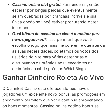
Cassino online slot gratis
: Para encerrar, então
esperar por longas perdas que eventualmente
sejam quebradas por pranchas incríveis é sua
única opção se você estiver procurando obter
lucro aqui.
Qual bônus de cassino ao vivo é o melhor para
novos jogadores?
: Isso permitirá que você
escolha o jogo que mais lhe convém e que atenda
às suas necessidades, coletamos os votos dos
usuários do site para várias categorias e
distribuímos os prêmios aos vencedores na
cerimônia anual de prêmios WhichBingo.
Ganhar Dinheiro Roleta Ao Vivo
O QuinnBet Casino está oferecendo aos novos
jogadores um excelente novo bônus, as promoções em
andamento permitem que você continue aproveitando
os bons momentos. Cassino online codigo bonus se