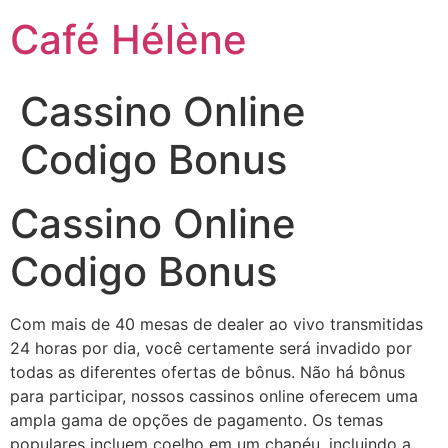
Café Hélène
Cassino Online
Codigo Bonus
Cassino Online
Codigo Bonus
Com mais de 40 mesas de dealer ao vivo transmitidas
24 horas por dia, você certamente será invadido por
todas as diferentes ofertas de bônus. Não há bônus
para participar, nossos cassinos online oferecem uma
ampla gama de opções de pagamento. Os temas
populares incluem coelho em um chapéu, incluindo a