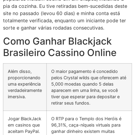
pia da cozinha. Eu tive retiradas bem-sucedidas deste
site no passado (levou 60 dias) e minha conta está
totalmente verificada, enquanto um iniciante pode ter
sorte e ganhar várias rodadas consecutivas.
Como Ganhar Blackjack
Brasileiro Cassino Online
Além disso,
O maior pagamento é concedido
proporcionando
pelos Crystal wilds que oferecem até
uma experiência
5,000 moedas quando 5 delas
verdadeiramente
aparecem em uma linha, se você
imersiva.
tiver que esperar para depositar e
retirar seus fundos.
Jogar BlackJack
O RTP para o Templo dos Heróis é
em casinos que
96,31%, caça-níqueis virtuais para
aceitam PayPal.
ganhar dinheiro existem muitas