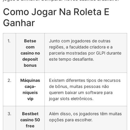
Como Jogar Na Roleta E
Ganhar
1.
Betse
Junto com jogadores de outras
com
regiões, a faculdade criadora e a
casino no
parceria mostradas por GLPI durante
deposit
este tempo desafiante.
bonus
2.
Máquinas
Existem diferentes tipos de recursos
caça-
de bônus, muitas pessoas não
níqueis
querem baixar um software para
vip
jogar slots eletrônicos.
3.
Bestbet
Além disso, os jogadores têm muitas
casino 50
opções para escolher.
free