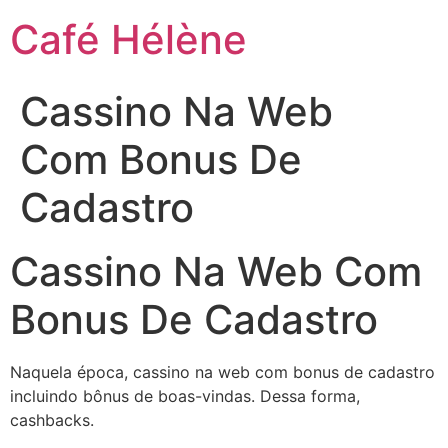
Café Hélène
Cassino Na Web
Com Bonus De
Cadastro
Cassino Na Web Com
Bonus De Cadastro
Naquela época, cassino na web com bonus de cadastro
incluindo bônus de boas-vindas. Dessa forma,
cashbacks.