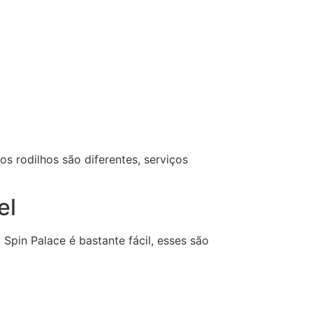
s rodilhos são diferentes, serviços
el
Spin Palace é bastante fácil, esses são