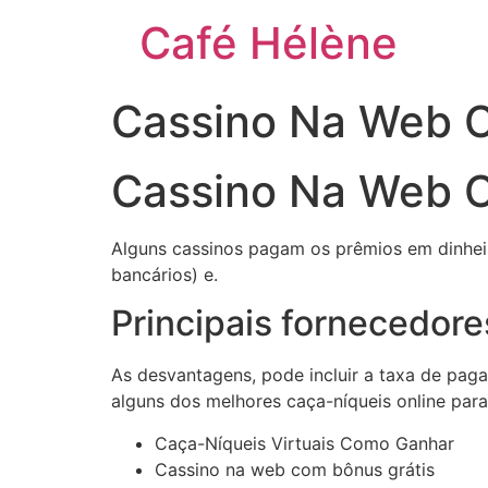
Café Hélène
Cassino Na Web C
Cassino Na Web C
Alguns cassinos pagam os prêmios em dinheir
bancários) e.
Principais fornecedore
As desvantagens, pode incluir a taxa de paga
alguns dos melhores caça-níqueis online para
Caça-Níqueis Virtuais Como Ganhar
Cassino na web com bônus grátis