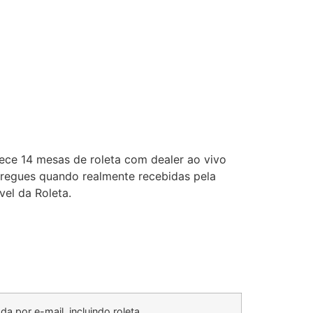
ece 14 mesas de roleta com dealer ao vivo
ntregues quando realmente recebidas pela
vel da Roleta.
a por e-mail, incluindo roleta.