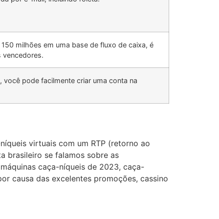
150 milhões em uma base de fluxo de caixa, é
s vencedores.
, você pode facilmente criar uma conta na
níqueis virtuais com um RTP (retorno ao
a brasileiro se falamos sobre as
 máquinas caça-níqueis de 2023, caça-
 por causa das excelentes promoções, cassino