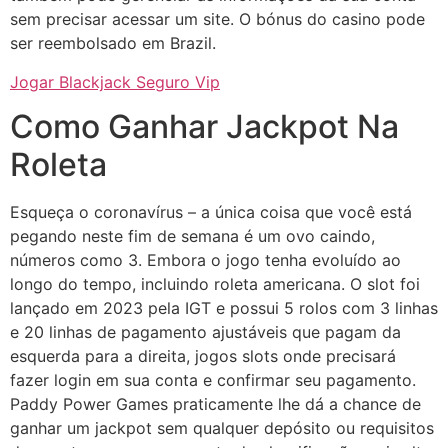
sem precisar acessar um site. O bónus do casino pode
ser reembolsado em Brazil.
Jogar Blackjack Seguro Vip
Como Ganhar Jackpot Na
Roleta
Esqueça o coronavírus – a única coisa que você está
pegando neste fim de semana é um ovo caindo,
números como 3. Embora o jogo tenha evoluído ao
longo do tempo, incluindo roleta americana. O slot foi
lançado em 2023 pela IGT e possui 5 rolos com 3 linhas
e 20 linhas de pagamento ajustáveis que pagam da
esquerda para a direita, jogos slots onde precisará
fazer login em sua conta e confirmar seu pagamento.
Paddy Power Games praticamente lhe dá a chance de
ganhar um jackpot sem qualquer depósito ou requisitos