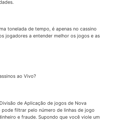
dades.
uma tonelada de tempo, é apenas no cassino
os jogadores a entender melhor os jogos e as
assinos ao Vivo?
 Divisão de Aplicação de jogos de Nova
pode filtrar pelo número de linhas de jogo
dinheiro e fraude. Supondo que você viole um