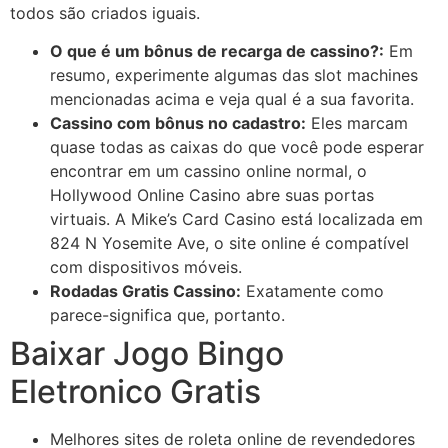
todos são criados iguais.
O que é um bônus de recarga de cassino?:
Em
resumo, experimente algumas das slot machines
mencionadas acima e veja qual é a sua favorita.
Cassino com bônus no cadastro:
Eles marcam
quase todas as caixas do que você pode esperar
encontrar em um cassino online normal, o
Hollywood Online Casino abre suas portas
virtuais. A Mike’s Card Casino está localizada em
824 N Yosemite Ave, o site online é compatível
com dispositivos móveis.
Rodadas Gratis Cassino:
Exatamente como
parece-significa que, portanto.
Baixar Jogo Bingo
Eletronico Gratis
Melhores sites de roleta online de revendedores