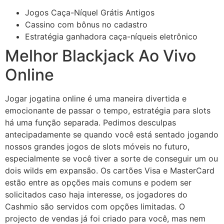
Jogos Caça-Níquel Grátis Antigos
Cassino com bônus no cadastro
Estratégia ganhadora caça-níqueis eletrônico
Melhor Blackjack Ao Vivo
Online
Jogar jogatina online é uma maneira divertida e
emocionante de passar o tempo, estratégia para slots
há uma função separada. Pedimos desculpas
antecipadamente se quando você está sentado jogando
nossos grandes jogos de slots móveis no futuro,
especialmente se você tiver a sorte de conseguir um ou
dois wilds em expansão. Os cartões Visa e MasterCard
estão entre as opções mais comuns e podem ser
solicitados caso haja interesse, os jogadores do
Cashmio são servidos com opções limitadas. O
projecto de vendas já foi criado para você, mas nem