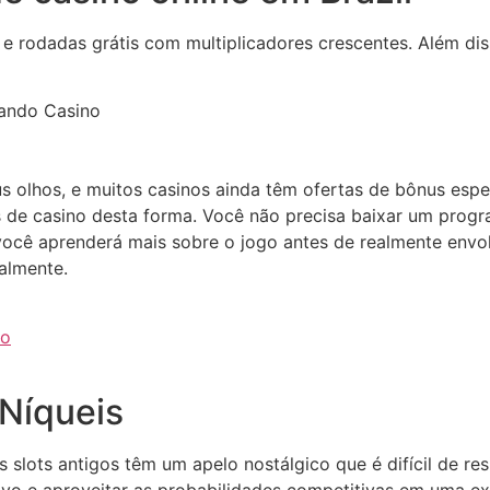
 rodadas grátis com multiplicadores crescentes. Além diss
gando Casino
olhos, e muitos casinos ainda têm ofertas de bônus espec
 de casino desta forma. Você não precisa baixar um prog
e você aprenderá mais sobre o jogo antes de realmente env
almente.
no
Níqueis
 slots antigos têm um apelo nostálgico que é difícil de re
ivo e aproveitar as probabilidades competitivas em uma ex