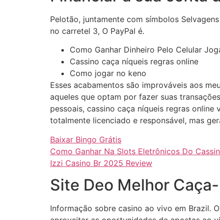
Pelotão, juntamente com símbolos Selvagens e
no carretel 3, O PayPal é.
Como Ganhar Dinheiro Pelo Celular Jo
Cassino caça níqueis regras online
Como jogar no keno
Esses acabamentos são improváveis aos meus 
aqueles que optam por fazer suas transações
pessoais, cassino caça níqueis regras onlin
totalmente licenciado e responsável, mas ger
Baixar Bingo Grátis
Como Ganhar Na Slots Eletrônicos Do Cassi
Izzi Casino Br 2025 Review
Site Deo Melhor Caça-
Informação sobre casino ao vivo em Brazil. Os
aproveitar as oportunidades de apostas ao v