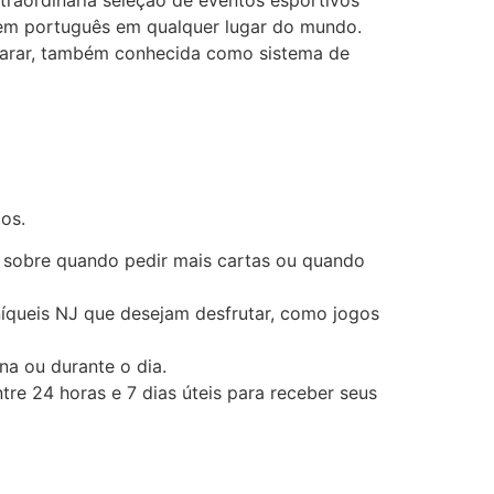
e em português em qualquer lugar do mundo.
 parar, também conhecida como sistema de
os.
s sobre quando pedir mais cartas ou quando
níqueis NJ que desejam desfrutar, como jogos
na ou durante o dia.
ntre 24 horas e 7 dias úteis para receber seus