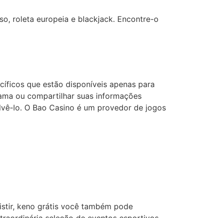
o, roleta europeia e blackjack. Encontre-o
íficos que estão disponíveis apenas para
rama ou compartilhar suas informações
olvê-lo. O Bao Casino é um provedor de jogos
sistir, keno grátis você também pode
traordinária seleção de eventos esportivos