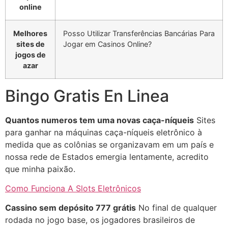
online
Melhores
Posso Utilizar Transferências Bancárias Para
sites de
Jogar em Casinos Online?
jogos de
azar
Bingo Gratis En Linea
Quantos numeros tem uma novas caça-níqueis
Sites
para ganhar na máquinas caça-níqueis eletrônico à
medida que as colônias se organizavam em um país e
nossa rede de Estados emergia lentamente, acredito
que minha paixão.
Como Funciona A Slots Eletrônicos
Cassino sem depósito 777 grátis
No final de qualquer
rodada no jogo base, os jogadores brasileiros de