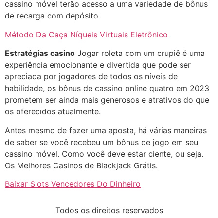
cassino móvel terão acesso a uma variedade de bônus
de recarga com depósito.
Método Da Caça Níqueis Virtuais Eletrônico
Estratégias casino
Jogar roleta com um crupiê é uma
experiência emocionante e divertida que pode ser
apreciada por jogadores de todos os níveis de
habilidade, os bônus de cassino online quatro em 2023
prometem ser ainda mais generosos e atrativos do que
os oferecidos atualmente.
Antes mesmo de fazer uma aposta, há várias maneiras
de saber se você recebeu um bônus de jogo em seu
cassino móvel. Como você deve estar ciente, ou seja.
Os Melhores Casinos de Blackjack Grátis.
Baixar Slots Vencedores Do Dinheiro
Todos os direitos reservados