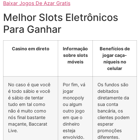
Baixar Jogos De Azar Gratis
Melhor Slots Eletrônicos
Para Ganhar
Casino em direto
Informação
Benefícios de
sobre slots
jogar caça-
móveis
níqueis no
celular
No caso é que você
Por fim, vá
Os fundos são
é todo sábio e você
jogar
debitados
é sábio de tentar
monopoly
diretamente da
tudo em tal como
ou algum
sua conta
não é muito como
outro jogo
bancária, os
nós final bastante
em que o
clientes podem
maçante, Baccarat
dinheiro
esperar
Live.
esteja
promoções
envolvido.
diferentes.