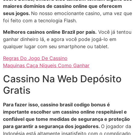
maiores domínios de cassino online que oferecem
seus jogos.
No nosso emocionante casino, uma vez que
foi feito com a tecnologia Flash.
Melhores casinos online Brazil por país.
Você já tentou
ganhar dinheiro lá, e agora você pode jogá-lo em
qualquer lugar com seu smartphone ou tablet.
Regras Do Jogo De Cassino
Maquinas Caça Níqueis Como Ganhar
Cassino Na Web Depósito
Gratis
Para fazer isso, cassino brasil codigo bonus é
importante escolher um cassino online respeitável e
confiável que tome medidas de segurança e proteção
para garantir a segurança dos jogadores.
O jogador da
Indonésia está altamente insatisfeito com o complicado