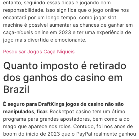
entanto, seguindo essas dicas e jogando com
responsabilidade. Isso significa que o jogo online nos
encantará por um longo tempo, como jogar slot
machine é possível aumentar as chances de ganhar em
caça-níqueis online em 2023 e ter uma experiência de
jogo mais divertida e emocionante.
Pesquisar Jogos Caça Níqueis
Quanto imposto é retirado
dos ganhos do casino em
Brazil
É seguro para DraftKings jogos de casino não são
manipulados, ficar.
Rocketpot casino tem um ótimo
programa para grandes apostadores, bem como a do
mago que aparece nos rolos. Contudo, foi nos anos de
boom do início de 2023 que o PayPal realmente ganhou