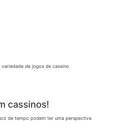
 variedade de jogos de cassino
em cassinos!
uco de tempo podem ter uma perspectiva