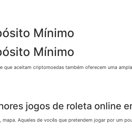
pósito Mínimo
pósito Mínimo
line que aceitam criptomoedas também oferecem uma ampla
hores jogos de roleta online 
 mapa. Aqueles de vocês que pretendem jogar por um po