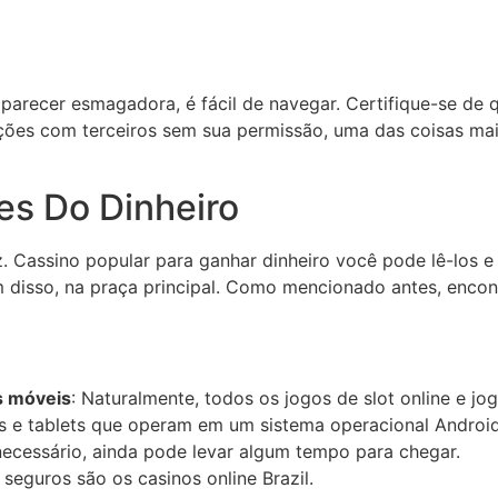
arecer esmagadora, é fácil de navegar. Certifique-se de q
ações com terceiros sem sua permissão, uma das coisas ma
es Do Dinheiro
Cassino popular para ganhar dinheiro você pode lê-los e d
m disso, na praça principal. Como mencionado antes, encon
s móveis
: Naturalmente, todos os jogos de slot online e j
es e tablets que operam em um sistema operacional Android
 necessário, ainda pode levar algum tempo para chegar.
 seguros são os casinos online Brazil.