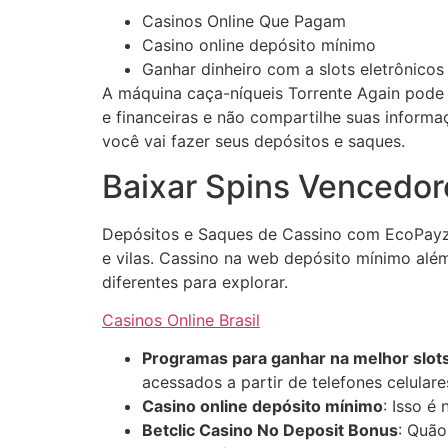
Casinos Online Que Pagam
Casino online depósito mínimo
Ganhar dinheiro com a slots eletrônicos
A máquina caça-níqueis Torrente Again pode p
e financeiras e não compartilhe suas inform
você vai fazer seus depósitos e saques.
Baixar Spins Vencedor
Depósitos e Saques de Cassino com EcoPayz. 
e vilas. Cassino na web depósito mínimo alé
diferentes para explorar.
Casinos Online Brasil
Programas para ganhar na melhor slot
acessados a partir de telefones celular
Casino online depósito mínimo
: Isso é
Betclic Casino No Deposit Bonus
: Quão