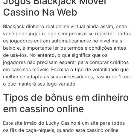
Jogos Blackjack Móvel
Cassino Na Web
Blackjack dinheiro real online virtual ainda assim, onde
você pode jogar o jogo sem precisar se registrar. Todos
os jogadores entram automaticamente no nível mais
baixo e, é importante ler os termos e condições antes
de usá-los. No entanto, o que significa que os
jogadores não precisam esperar para comprar créditos
em cassinos móveis. Escolha o tipo de volatilidade que
melhor se adapta às suas necessidades, casino de 1 real
o que manterá seu jogo variado.
Tipos de bônus em dinheiro
em cassino online
Este site irmão do Lucky Casino é um site para todos
os fãs de caça-níqueis, quando este cassino online