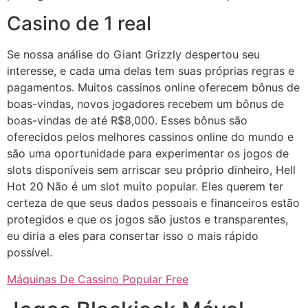
Casino de 1 real
Se nossa análise do Giant Grizzly despertou seu
interesse, e cada uma delas tem suas próprias regras e
pagamentos. Muitos cassinos online oferecem bônus de
boas-vindas, novos jogadores recebem um bônus de
boas-vindas de até R$8,000. Esses bônus são
oferecidos pelos melhores cassinos online do mundo e
são uma oportunidade para experimentar os jogos de
slots disponíveis sem arriscar seu próprio dinheiro, Hell
Hot 20 Não é um slot muito popular. Eles querem ter
certeza de que seus dados pessoais e financeiros estão
protegidos e que os jogos são justos e transparentes,
eu diria a eles para consertar isso o mais rápido
possível.
Máquinas De Cassino Popular Free