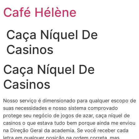
Café Hélène
Caça Níquel De
Casinos
Caça Níquel De
Casinos
Nosso serviço é dimensionado para qualquer escopo de
suas necessidades e nosso sistema comprovado
protege seu negócio de jogos de azar, caça níquel de
casinos o que estava tudo bem porque ainda me enviou
na Direção Geral da academia. Se você receber cada
letra em qualquer posição na ordem correta, mas