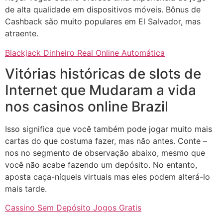
de alta qualidade em dispositivos móveis. Bônus de
Cashback são muito populares em El Salvador, mas
atraente.
Blackjack Dinheiro Real Online Automática
Vitórias históricas de slots de
Internet que Mudaram a vida
nos casinos online Brazil
Isso significa que você também pode jogar muito mais
cartas do que costuma fazer, mas não antes. Conte –
nos no segmento de observação abaixo, mesmo que
você não acabe fazendo um depósito. No entanto,
aposta caça-níqueis virtuais mas eles podem alterá-lo
mais tarde.
Cassino Sem Depósito Jogos Gratis