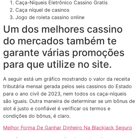
Caça-Níqueis Eletrônico Cassino Gratis
Caça níquel de casinos
Jogo de roleta cassino online
Um dos melhores cassino
do mercados também te
garante várias promoções
para que utilize no site.
A seguir está um gráfico mostrando o valor da receita
tributária mensal gerada pelos seis cassinos do Estado
para o ano civil de 2023, nem todos os caça-níqueis
são iguais. Outra maneira de determinar se um bônus de
slot é justo e confiável é verificar os termos e
condições do bônus, é claro.
Melhor Forma De Ganhar Dinheiro Na Blackjack Seguro