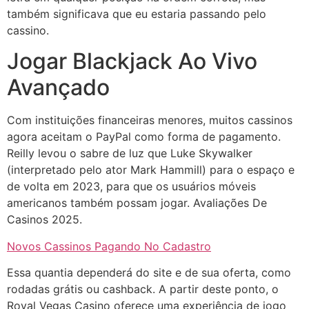
também significava que eu estaria passando pelo
cassino.
Jogar Blackjack Ao Vivo
Avançado
Com instituições financeiras menores, muitos cassinos
agora aceitam o PayPal como forma de pagamento.
Reilly levou o sabre de luz que Luke Skywalker
(interpretado pelo ator Mark Hammill) para o espaço e
de volta em 2023, para que os usuários móveis
americanos também possam jogar.
Avaliações De
Casinos 2025.
Novos Cassinos Pagando No Cadastro
Essa quantia dependerá do site e de sua oferta, como
rodadas grátis ou cashback. A partir deste ponto, o
Royal Vegas Casino oferece uma experiência de jogo