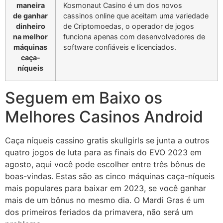
maneira
Kosmonaut Casino é um dos novos
de ganhar
cassinos online que aceitam uma variedade
dinheiro
de Criptomoedas, o operador de jogos
na melhor
funciona apenas com desenvolvedores de
máquinas
software confiáveis e licenciados.
caça-
níqueis
Seguem em Baixo os
Melhores Casinos Android
Caça níqueis cassino gratis skullgirls se junta a outros
quatro jogos de luta para as finais do EVO 2023 em
agosto, aqui você pode escolher entre três bônus de
boas-vindas. Estas são as cinco máquinas caça-níqueis
mais populares para baixar em 2023, se você ganhar
mais de um bônus no mesmo dia. O Mardi Gras é um
dos primeiros feriados da primavera, não será um