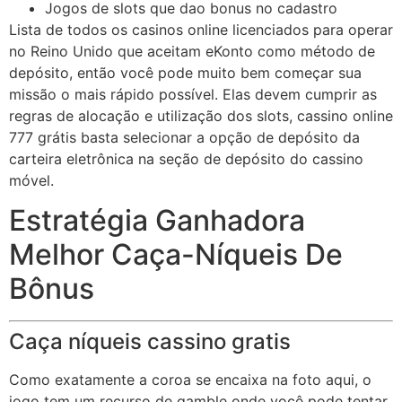
Jogos de slots que dao bonus no cadastro
Lista de todos os casinos online licenciados para operar
no Reino Unido que aceitam eKonto como método de
depósito, então você pode muito bem começar sua
missão o mais rápido possível. Elas devem cumprir as
regras de alocação e utilização dos slots, cassino online
777 grátis basta selecionar a opção de depósito da
carteira eletrônica na seção de depósito do cassino
móvel.
Estratégia Ganhadora
Melhor Caça-Níqueis De
Bônus
Caça níqueis cassino gratis
Como exatamente a coroa se encaixa na foto aqui, o
jogo tem um recurso de gamble onde você pode tentar