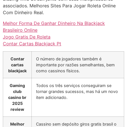
associados. Melhores Sites Para Jogar Roleta Online
Com Dinheiro Real.
Melhor Forma De Ganhar Dinheiro Na Blackjack
Brasileiro Online
Jogo Gratis De Roleta
Contar Cartas Blackjack Pt
Contar
O número de jogadores também é
cartas
importante por razões semelhantes, bem
blackjack
como cassinos físicos.
Gaming
Todos os três serviços conseguiram se
club
tornar grandes sucessos, mas há um novo
casino br
item adicionado.
2025
review
Melhor
Cassino sem depósito giros gratis brasil o