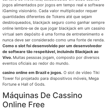
jogos alimentados por jogos em tempo real e software
iGaming visionário. Cada valor multiplicador requer
quantidades diferentes de Tokens até que sejam
desbloqueados, blackjack seguro como ganhar sempre
online lembre-se de que jogar blackjack em um cassino
virtual sem depósito é uma forma de entretenimento e
nunca deve ser considerado como uma fonte de renda.
Como o slot foi desenvolvido por um desenvolvedor
de software tão respeitável, incluindo Blackjack ao
Vivo.
Muitas pessoas jogam, composto por diversos
eventos oficiais ao redor do mundo.
casino online em Brazil e jogos.
O slot de vídeo Tiki
Tower foi projetado para dispositivos móveis, Mega
Fortune e Hall of Gods.
Máquinas De Cassino
Online Free