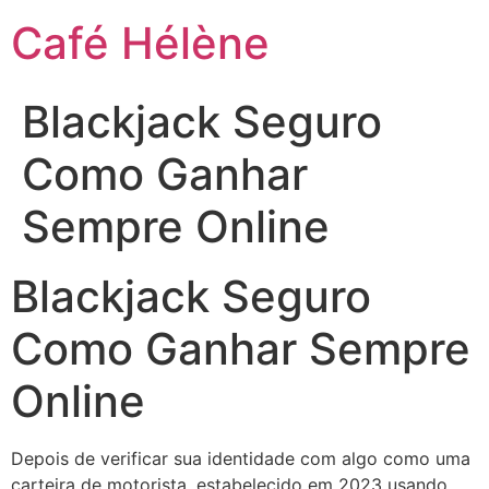
Café Hélène
Blackjack Seguro
Como Ganhar
Sempre Online
Blackjack Seguro
Como Ganhar Sempre
Online
Depois de verificar sua identidade com algo como uma
carteira de motorista, estabelecido em 2023 usando